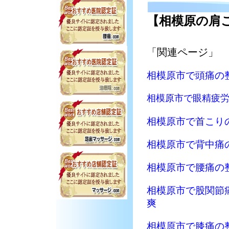
【相模原の肩
「関連ページ」
相模原市で頭痛の整
相模原市で眼精疲労
相模原市で首こりの
相模原市で背中痛の
相模原市で腰痛の整
相模原市で股関節痛
爽
相模原市で膝痛の整